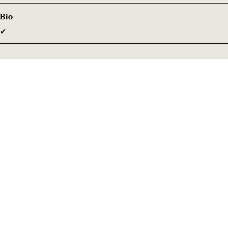
Bio
✔