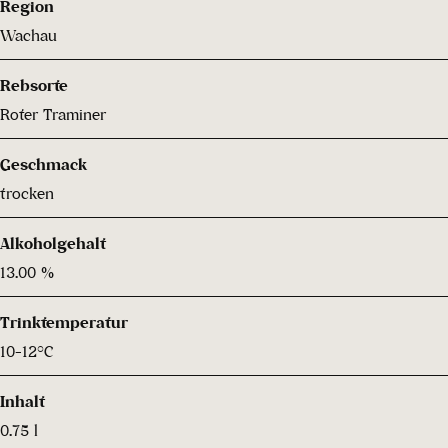
Region
Wachau
Rebsorte
Roter Traminer
Geschmack
trocken
Alkoholgehalt
13.00 %
Trinktemperatur
10-12°C
Inhalt
0.75 l