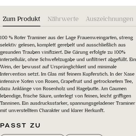
Zum Produkt
Nährwerte
Auszeichnungen
100 % Roter Traminer aus der Lage Frauenweingarten, streng
selektiv gelesen, komplett gerebelt und ausschließlich aus
gesunden Trauben vinifiziert. Die Gärung erfolgte zu 100%
interzellulär, ohne Schwefelzugabe und unfiltriert abgefüllt. Ein
Wein, der bewusst auf Ursprünglichkeit und minimale
Intervention setzt. Im Glas mit feinem Kupferstich. In der Nase
intensive Noten von Rosen, Grapefruit und getrocknetem Tee,
dazu Anklänge von Rosenholz und Hagebutte. Am Gaumen
lebendige, frische Säure, unterlegt von feinen, leicht griffigen
Tanninen. Ein ausdrucksstarker, spannungsgeladener Traminer
mit unverstelltem Charakter und klarer Herkunft.
PASST ZU