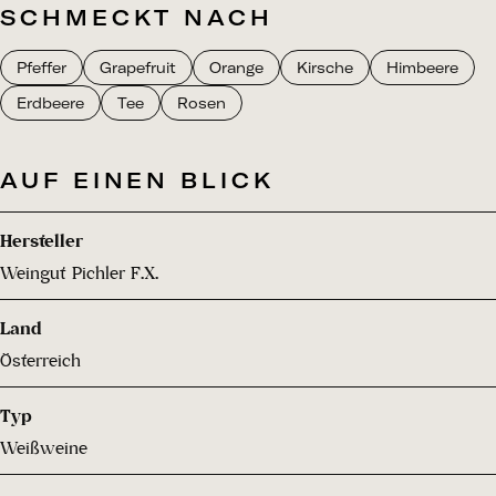
SCHMECKT NACH
Pfeffer
Grapefruit
Orange
Kirsche
Himbeere
Erdbeere
Tee
Rosen
AUF EINEN BLICK
Hersteller
Weingut Pichler F.X.
Land
Österreich
Typ
Weißweine