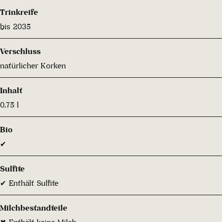
Trinkreife
bis 2035
Verschluss
natürlicher Korken
Inhalt
0.75 l
Bio
✔
Sulfite
✔ Enthält Sulfite
Milchbestandteile
✖ Enthält keine Milch