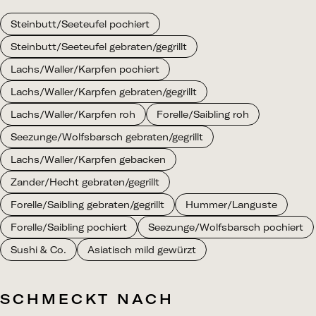
Steinbutt/Seeteufel pochiert
Steinbutt/Seeteufel gebraten/gegrillt
Lachs/Waller/Karpfen pochiert
Lachs/Waller/Karpfen gebraten/gegrillt
Lachs/Waller/Karpfen roh
Forelle/Saibling roh
Seezunge/Wolfsbarsch gebraten/gegrillt
Lachs/Waller/Karpfen gebacken
Zander/Hecht gebraten/gegrillt
Forelle/Saibling gebraten/gegrillt
Hummer/Languste
Forelle/Saibling pochiert
Seezunge/Wolfsbarsch pochiert
Sushi & Co.
Asiatisch mild gewürzt
SCHMECKT NACH