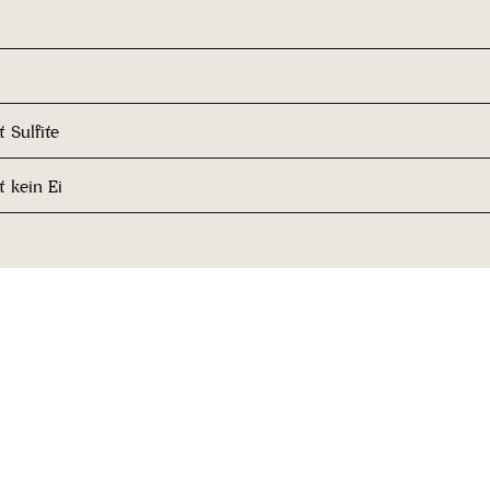
 Sulfite
t kein Ei