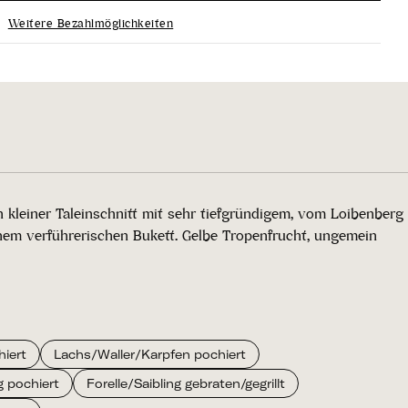
Weitere Bezahlmöglichkeiten
 kleiner Taleinschnitt mit sehr tiefgründigem, vom Loibenberg
nem verführerischen Bukett. Gelbe Tropenfrucht, ungemein
hiert
Lachs/Waller/Karpfen pochiert
g pochiert
Forelle/Saibling gebraten/gegrillt