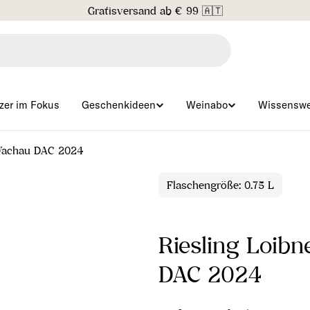
Gratisversand ab € 99 🇦🇹
zer im Fokus
Geschenkideen
Weinabo
Wissenswe
l Wachau DAC 2024
Flaschengröße: 0.75 L
Riesling Loibn
DAC 2024