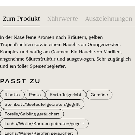
Zum Produkt
Nährwerte
Auszeichnungen
In der Nase feine Aromen nach Kräutern, gelben
Tropenfrüchten sowie einem Hauch von Orangenzesten.
Komplex und saftig am Gaumen. Ein Hauch von Marillen,
angenehme Säurestruktur und ausgewogen. Sehr zugänglich
und ein toller Speisenbegleiter.
PASST ZU
Risotto
Pasta
Kartoffelgericht
Gemüse
Steinbutt/Seeteufel gebraten/gegrillt
Forelle/Saibling geräuchert
Lachs/Waller/Karpfen gebraten/gegrillt
Lachs/Waller/Karpfen geräuchert