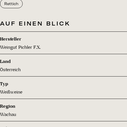
Rettich
AUF EINEN BLICK
Hersteller
Weingut Pichler F.X.
Land
Österreich
Typ
Weißweine
Region
Wachau