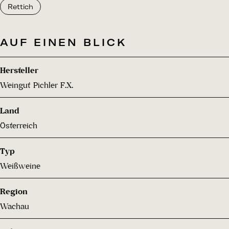
Rettich
AUF EINEN BLICK
Hersteller
Weingut Pichler F.X.
Land
Österreich
Typ
Weißweine
Region
Wachau