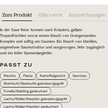
Zum Produkt
Nährwerte
Auszeichnungen
In der Nase feine Aromen nach Kräutern, gelben
Tropenfrüchten sowie einem Hauch von Orangenzesten.
Komplex und saftig am Gaumen. Ein Hauch von Marillen,
angenehme Säurestruktur und ausgewogen. Sehr zugänglich
und ein toller Speisenbegleiter.
PASST ZU
Risotto
Pasta
Kartoffelgericht
Gemüse
Steinbutt/Seeteufel gebraten/gegrillt
Forelle/Saibling geräuchert
Lachs/Waller/Karpfen gebraten/gegrillt
Lachs/Waller/Karpfen geräuchert