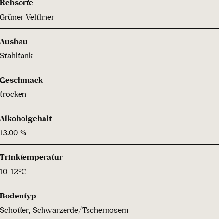
Rebsorte
Grüner Veltliner
Ausbau
Stahltank
Geschmack
trocken
Alkoholgehalt
13.00 %
Trinktemperatur
10-12°C
Bodentyp
Schotter, Schwarzerde/Tschernosem