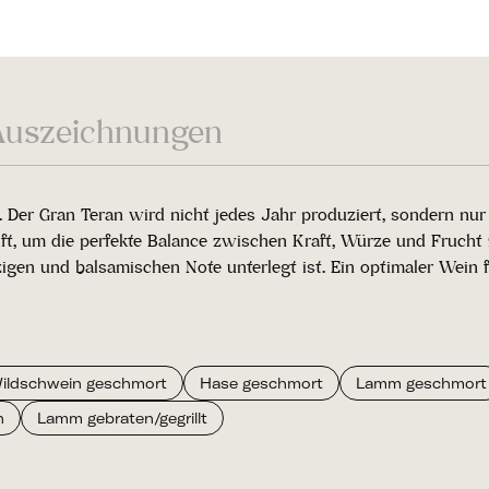
Auszeichnungen
 Der Gran Teran wird nicht jedes Jahr produziert, sondern nur i
ift, um die perfekte Balance zwischen Kraft, Würze und Frucht
gen und balsamischen Note unterlegt ist. Ein optimaler Wein fü
ildschwein geschmort
Hase geschmort
Lamm geschmort
n
Lamm gebraten/gegrillt