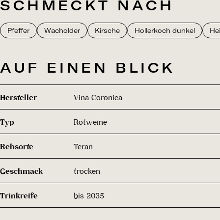
SCHMECKT NACH
Pfeffer
Wacholder
Kirsche
Hollerkoch dunkel
He
AUF EINEN BLICK
Hersteller
Vina Coronica
Typ
Rotweine
Rebsorte
Teran
Geschmack
trocken
Trinkreife
bis 2035