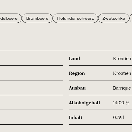
idelbeere
Brombeere
Holunder schwarz
Zwetschke
Land
Kroatien
Region
Kroatien
Ausbau
Barrique
Alkoholgehalt
14.00 %
Inhalt
0.75 l