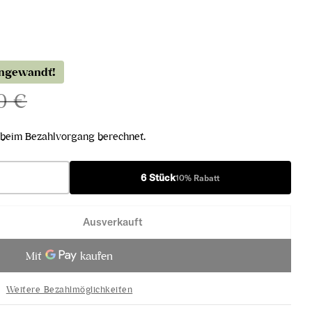
angewandt!
0 €
beim Bezahlvorgang berechnet.
6 Stück
10% Rabatt
Ausverkauft
2020 verringern
an Teran 2020 erhöhen
Weitere Bezahlmöglichkeiten