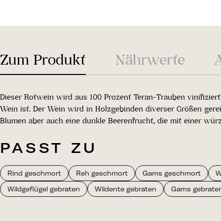
Zum Produkt
Nährwerte
Dieser Rotwein wird aus 100 Prozent Teran-Trauben vinifiziert.
Wein ist. Der Wein wird in Holzgebinden diverser Größen gere
Blumen aber auch eine dunkle Beerenfrucht, die mit einer würzi
PASST ZU
Rind geschmort
Reh geschmort
Gams geschmort
W
Wildgeflügel gebraten
Wildente gebraten
Gams gebrate