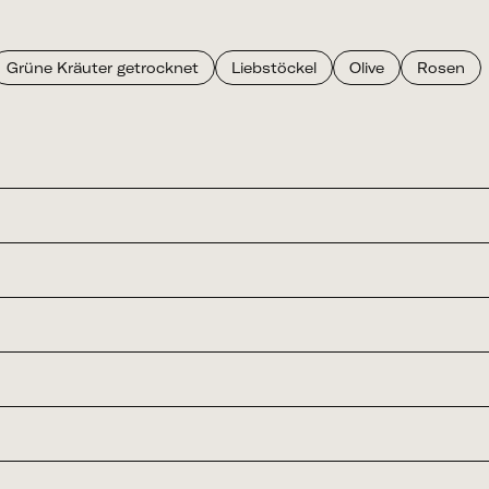
Grüne Kräuter getrocknet
Liebstöckel
Olive
Rosen