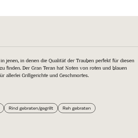
n jenen, in denen die Qualität der Trauben perfekt für diesen
 zu finden. Der Gran Teran hat Noten von roten und blauen
r allerlei Grillgerichte und Geschmortes.
Rind gebraten/gegrillt
Reh gebraten