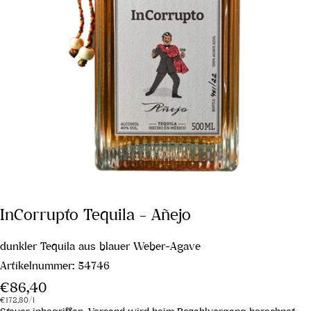
InCorrupto Tequila - Añejo
dunkler Tequila aus blauer Weber-Agave
Artikelnummer:
54746
Regulärer
€86,40
Stückpreis
pro
Preis
€172,80
/
l