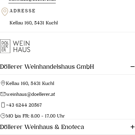
ADRESSE
Kellau 160, 5431 Kuchl
Döllerer Weinhandelshaus GmbH
Kellau 160, 5431 Kuchl
weinhaus@doellerer.at
+43 6244 20567
MO bis FR: 8.00 - 17.00 Uhr
Döllerer Weinhaus & Enoteca