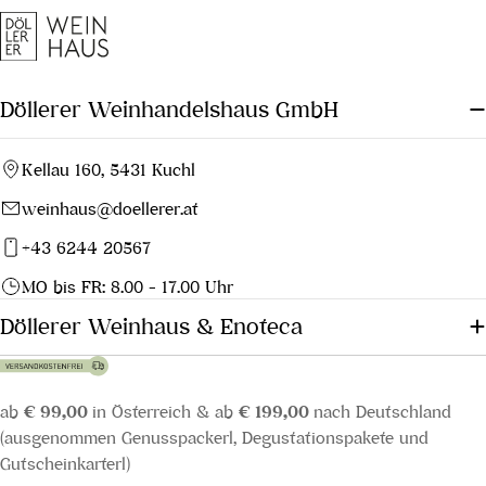
Döllerer Weinhandelshaus GmbH
Kellau 160, 5431 Kuchl
weinhaus@doellerer.at
+43 6244 20567
MO bis FR: 8.00 - 17.00 Uhr
Döllerer Weinhaus & Enoteca
ab
€ 99,00
in Österreich & ab
€ 199,00
nach Deutschland
(ausgenommen Genusspackerl, Degustationspakete und
Gutscheinkarterl)