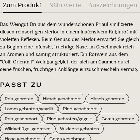
Zum Produkt
Nährwerte
Auszeichnungen
Das Weingut Dri aus dem wunderschönen Friaul vinifizierte
diesen reinsortigen Merlot in einem instensivem Rubinrot mit
violetten Reflexen. Beim Genuss des Merlot erwartet Sie gleich
zu Beginn eine intensiv, fruchtige Nase. Im Geschmack reich
an Aromen und samtig strukturiert. Ein Rotwein aus dem
"Colli Orientali" Weinbaugebiet, der sich am Gaumen durch
seine frischen, fruchtigen Anklänge einzuschmeicheln vermag.
PASST ZU
Reh gebraten
Hirsch geschmort
Hirsch gebraten
Lamm gebraten/gegrillt
Rind geschmort
Reh geschmort
Rind gebraten/gegrillt
Gams gebraten
Wildgeflügel gebraten
Wildente gebraten
Hase geschmort
Gams geschmort