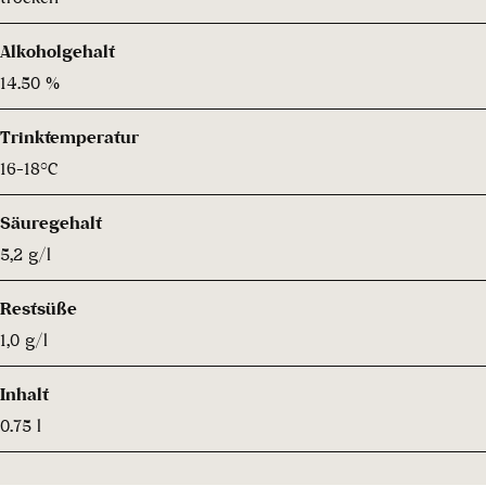
Alkoholgehalt
14.50 %
Trinktemperatur
16-18°C
Säuregehalt
5,2 g/l
Restsüße
1,0 g/l
Inhalt
0.75 l