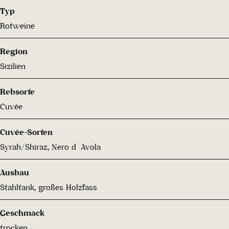
Typ
Rotweine
Region
Sizilien
Rebsorte
Cuvée
Cuvée-Sorten
Syrah/Shiraz, Nero d´Avola
Ausbau
Stahltank, großes Holzfass
Geschmack
trocken