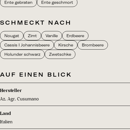
Ente gebraten
Ente geschmort
SCHMECKT NACH
Nougat
Zimt
Vanille
Erdbeere
Cassis I Johannisbeere
Kirsche
Brombeere
Holunder schwarz
Zwetschke
AUF EINEN BLICK
Hersteller
Az. Agr. Cusumano
Land
Italien