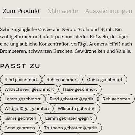
Zum Produkt
Nährwerte
Auszeichnungen
Sehr zugängliche Cuvée aus Nero d'Avola und Syrah. Ein
wohlgeformter und stark personalisierter Rotwein, der über
eine unglaubliche Konzentration verfügt. Aromenvielfalt nach
Brombeeren, schwarzen Kirschen, Gewürznelken und Vanille.
PASST ZU
Rind geschmort
Reh geschmort
Gams geschmort
Wildschwein geschmort
Hase geschmort
Lamm geschmort
Rind gebraten/gegrillt
Reh gebraten
Wildgeflügel gebraten
Wildente gebraten
Gams gebraten
Lamm gebraten/gegrillt
Gans gebraten
Truthahn gebraten/gegrillt