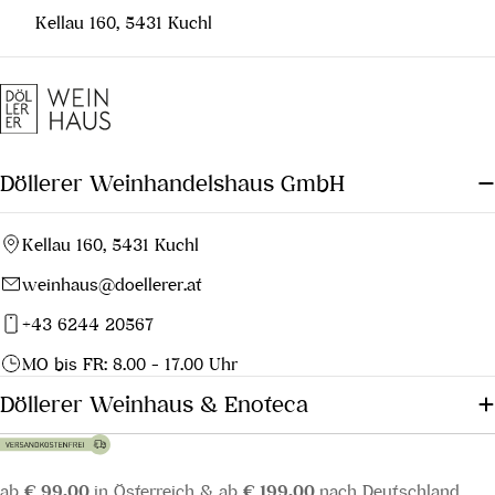
Kellau 160, 5431 Kuchl
Döllerer Weinhandelshaus GmbH
Kellau 160, 5431 Kuchl
weinhaus@doellerer.at
+43 6244 20567
MO bis FR: 8.00 - 17.00 Uhr
Döllerer Weinhaus & Enoteca
ab
€ 99,00
in Österreich & ab
€ 199,00
nach Deutschland