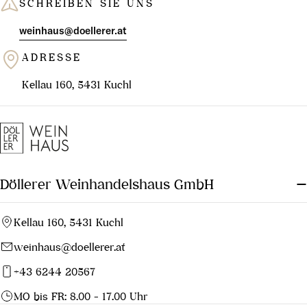
SCHREIBEN SIE UNS
weinhaus@doellerer.at
ADRESSE
Kellau 160, 5431 Kuchl
Döllerer Weinhandelshaus GmbH
Kellau 160, 5431 Kuchl
weinhaus@doellerer.at
+43 6244 20567
MO bis FR: 8.00 - 17.00 Uhr