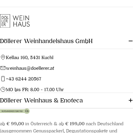
Döllerer Weinhandelshaus GmbH
Kellau 160, 5431 Kuchl
weinhaus@doellerer.at
+43 6244 20567
MO bis FR: 8.00 - 17.00 Uhr
Döllerer Weinhaus & Enoteca
ab
€ 99,00
in Österreich & ab
€ 199,00
nach Deutschland
(ausgenommen Genusspackerl, Degustationspakete und