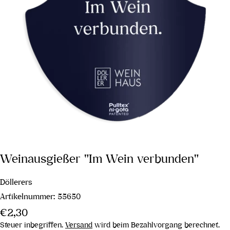
Weinausgießer "Im Wein verbunden"
Döllerers
Artikelnummer:
55650
Regulärer
€2,30
Preis
Steuer inbegriffen.
Versand
wird beim Bezahlvorgang berechnet.