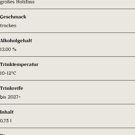
großes Holzfass
Geschmack
trocken
Alkoholgehalt
13.00 %
Trinktemperatur
10-12°C
Trinkreife
bis 2027+
Inhalt
0.75 l