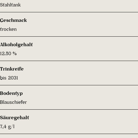
Stahltank
Geschmack
trocken
Alkoholgehalt
12.50 %
Trinkreife
bis 2031
Bodentyp
Blauschiefer
Säuregehalt
7,4 g/l