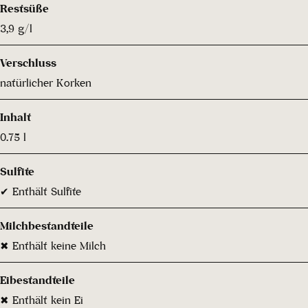
Restsüße
3,9 g/l
Verschluss
natürlicher Korken
Inhalt
0.75 l
Sulfite
✔ Enthält Sulfite
Milchbestandteile
✖ Enthält keine Milch
Eibestandteile
✖ Enthält kein Ei