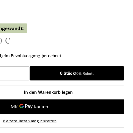
angewandt!
0 €
beim Bezahlvorgang berechnet.
6 Stück
10% Rabatt
In den Warenkorb legen
verringern
rah 2020 erhöhen
Weitere Bezahlmöglichkeiten