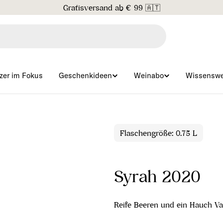
Gratisversand ab € 99 🇦🇹
zer im Fokus
Geschenkideen
Weinabo
Wissenswe
Flaschengröße: 0.75 L
Syrah 2020
Reife Beeren und ein Hauch Van