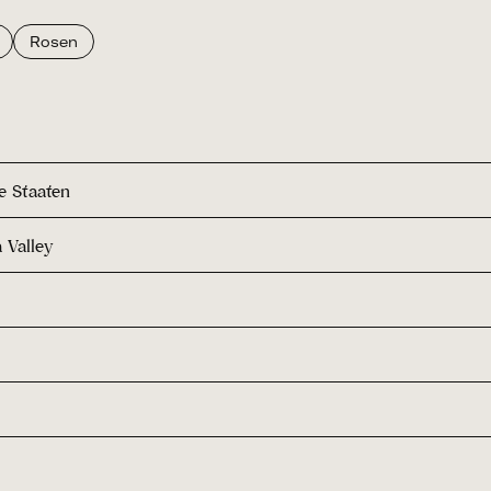
Rosen
e Staaten
 Valley