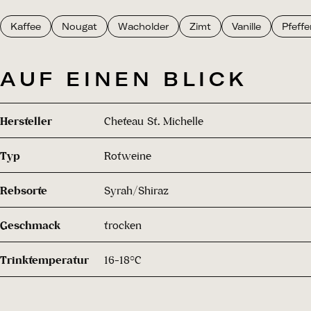
Kaffee
Nougat
Wacholder
Zimt
Vanille
Pfeffe
AUF EINEN BLICK
Hersteller
Cheteau St. Michelle
Typ
Rotweine
Rebsorte
Syrah/Shiraz
Geschmack
trocken
Trinktemperatur
16-18°C