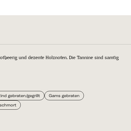
otbeerig und dezente Holznoten. Die Tannine sind samtig
ind gebraten/gegrillt
Gams gebraten
schmort