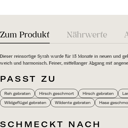
Zum Produkt
Nährwerte
Dieser reinsortige Syrah wurde für 15 Monate in neuen und ge
weich und harmonisch. Feiner, mittellanger Abgang mit angene
PASST ZU
Reh gebraten
Hirsch geschmort
Hirsch gebraten
La
Wildgeflügel gebraten
Wildente gebraten
Hase geschmo
SCHMECKT NACH