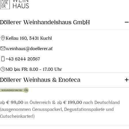
Döllerer Weinhandelshaus GmbH
Kellau 160, 5431 Kuchl
weinhaus@doellerer.at
+43 6244 20567
MO bis FR: 8.00 - 17.00 Uhr
Döllerer Weinhaus & Enoteca
ab
€ 99,00
in Österreich & ab
€ 199,00
nach Deutschland
(ausgenommen Genusspackerl, Degustationspakete und
Gutscheinkarterl)