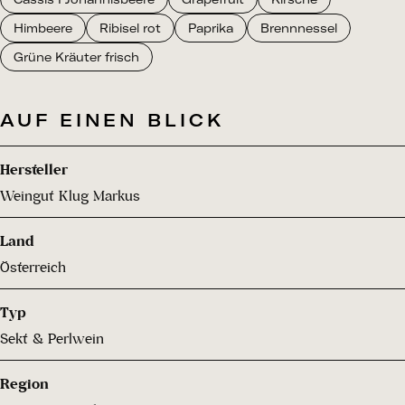
Himbeere
Ribisel rot
Paprika
Brennnessel
Grüne Kräuter frisch
AUF EINEN BLICK
Hersteller
Weingut Klug Markus
Land
Österreich
Typ
Sekt & Perlwein
Region