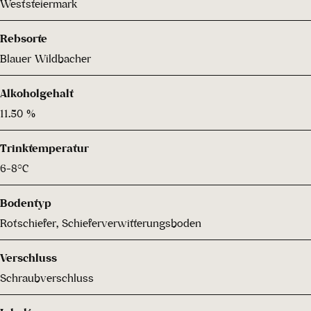
Weststeiermark
Rebsorte
Blauer Wildbacher
Alkoholgehalt
11.50 %
Trinktemperatur
6-8°C
Bodentyp
Rotschiefer, Schieferverwitterungsboden
Verschluss
Schraubverschluss