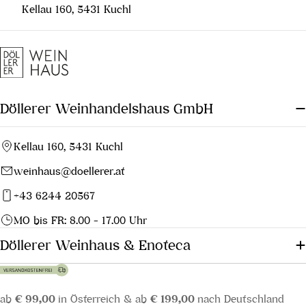
Kellau 160, 5431 Kuchl
Döllerer Weinhandelshaus GmbH
Kellau 160, 5431 Kuchl
weinhaus@doellerer.at
+43 6244 20567
MO bis FR: 8.00 - 17.00 Uhr
Döllerer Weinhaus & Enoteca
ab
€ 99,00
in Österreich & ab
€ 199,00
nach Deutschland