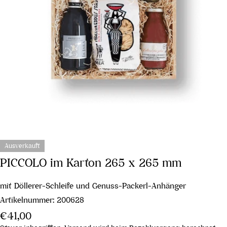
Ausverkauft
PICCOLO im Karton 265 x 265 mm
mit Döllerer-Schleife und Genuss-Packerl-Anhänger
Artikelnummer:
200628
Regulärer
€41,00