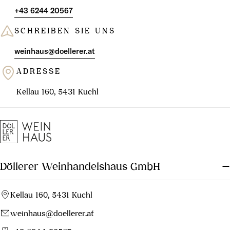
+43 6244 20567
SCHREIBEN SIE UNS
weinhaus@doellerer.at
ADRESSE
Kellau 160, 5431 Kuchl
Döllerer Weinhandelshaus GmbH
Kellau 160, 5431 Kuchl
weinhaus@doellerer.at