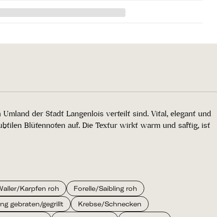
mland der Stadt Langenlois verteilt sind. Vital, elegant und
btilen Blütennoten auf. Die Textur wirkt warm und saftig, ist
aller/Karpfen roh
Forelle/Saibling roh
ing gebraten/gegrillt
Krebse/Schnecken