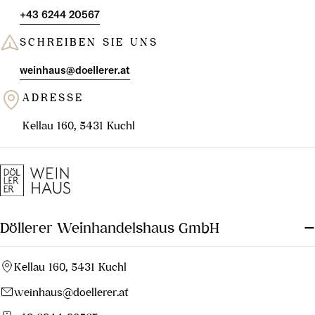
+43 6244 20567
SCHREIBEN SIE UNS
weinhaus@doellerer.at
ADRESSE
Kellau 160, 5431 Kuchl
Döllerer Weinhandelshaus GmbH
Kellau 160, 5431 Kuchl
weinhaus@doellerer.at