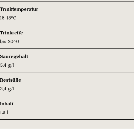
Trinktemperatur
16-18°C
Trinkreife
bis 2040
Säuregehalt
5,4 g/l
Restsüße
2,4 g/l
Inhalt
1.5 l