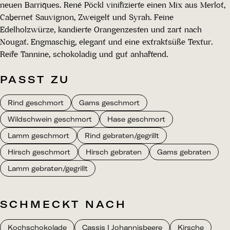
neuen Barriques. René Pöckl vinifizierte einen Mix aus Merlot,
Cabernet Sauvignon, Zweigelt und Syrah. Feine
Edelholzwürze, kandierte Orangenzesten und zart nach
Nougat. Engmaschig, elegant und eine extraktsüße Textur.
Reife Tannine, schokoladig und gut anhaftend.
PASST ZU
Rind geschmort
Gams geschmort
Wildschwein geschmort
Hase geschmort
Lamm geschmort
Rind gebraten/gegrillt
Hirsch geschmort
Hirsch gebraten
Gams gebraten
Lamm gebraten/gegrillt
SCHMECKT NACH
Kochschokolade
Cassis I Johannisbeere
Kirsche