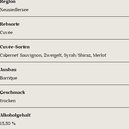
Region
Neusiedlersee
Rebsorte
Cuvée
Cuvée-Sorten
Cabernet Sauvignon, Zweigelt, Syrah/Shiraz, Merlot
Ausbau
Barrique
Geschmack
trocken
Alkoholgehalt
15.50 %