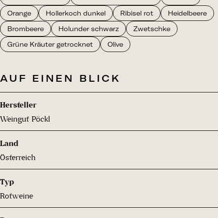
Orange
Hollerkoch dunkel
Ribisel rot
Heidelbeere
Brombeere
Holunder schwarz
Zwetschke
Grüne Kräuter getrocknet
Olive
AUF EINEN BLICK
Hersteller
Weingut Pöckl
Land
Österreich
Typ
Rotweine