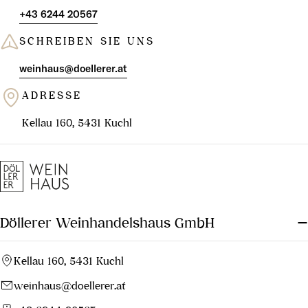
+43 6244 20567
SCHREIBEN SIE UNS
weinhaus@doellerer.at
ADRESSE
Kellau 160, 5431 Kuchl
Döllerer Weinhandelshaus GmbH
Kellau 160, 5431 Kuchl
weinhaus@doellerer.at