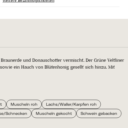
Weitere Bezahlmöglichkeiten
 Braunerde und Donauschotter vermischt. Der Grüne Veltliner
sowie ein Hauch von Blütenhonig gesellt sich hinzu. Mit
lt
Muscheln roh
Lachs/Waller/Karpfen roh
se/Schnecken
Muscheln gekocht
Schwein gebacken