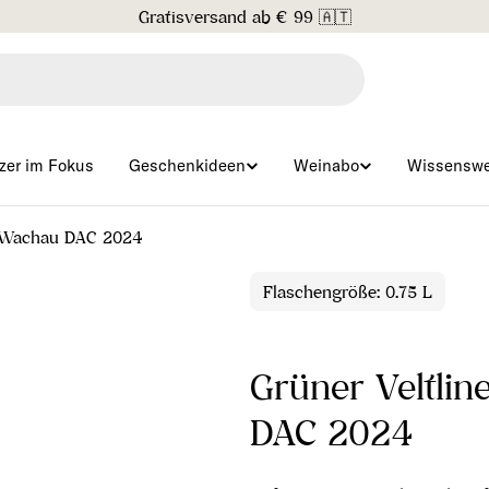
Gratisversand ab € 99 🇦🇹
zer im Fokus
Geschenkideen
Weinabo
Wissenswe
tz Wachau DAC 2024
Flaschengröße: 0.75 L
Grüner Veltlin
DAC 2024