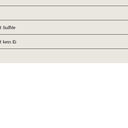
 Sulfite
t kein Ei