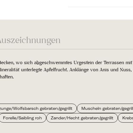
Auszeichnungen
r Becken, wo sich abgeschwemmtes Urgestein der Terrassen mit
eralität unterlegte Apfelfrucht. Anklänge von Anis und Nuss, 
haften.
unge/Wolfsbarsch gebraten/gegrillt
Muscheln gebraten/gegril
Forelle/Saibling roh
Zander/Hecht gebraten/gegrillt
Kreb