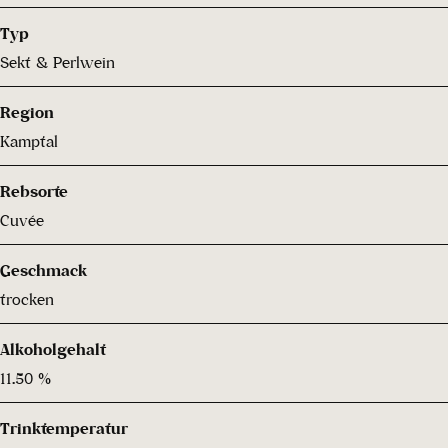
Typ
Sekt & Perlwein
Region
Kamptal
Rebsorte
Cuvée
Geschmack
trocken
Alkoholgehalt
11.50 %
Trinktemperatur