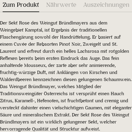
Zum Produkt
Nährwerte
Auszeichnungen
Der Sekt Rose des Weingut Bründlmayers aus dem
Weingebiet Kamptal, ist Ergebnis der traditionellen
Flaschengärung sowohl der Handrüttelung. Er basiert auf
einem Cuvée der Rebsorten Pinot Noir, Zweigelt und St.
Laurent und erfreut durch ein helles Lachsrosa mit rotgolden
Reflexen bereits beim ersten Eindruck das Auge. Das fein
anhaltende Mousseux, der zarte aber sehr animierende,
fruchtig-würzige Duft, mit Anklängen von Kirschen und
Walderdbeeren kennzeichnen diesen gelungenen Schaumwein.
Das Weingut Bründlmayer, welches Mitglied der
Traditionsweingüter Österreichs ist versprüht einen Hauch
Zitrus, Karamell-, Hefenoten, ist fruchtbetont und cremig und
versteckt dahinter einen vielschichtigen Gaumen, mit eleganter
Säure und mineralischem Extrakt. Der Sekt Rose des Weingut
Bründlmayers ist ein wirklich gelungener Sekt, welcher
hervorragende Qualität und Strucktur aufweist.