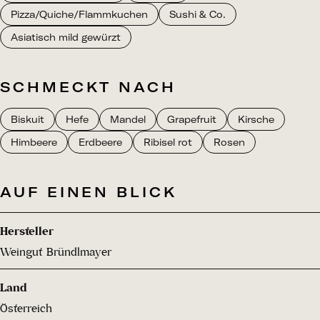
Pizza/Quiche/Flammkuchen
Sushi & Co.
Asiatisch mild gewürzt
SCHMECKT NACH
Biskuit
Hefe
Mandel
Grapefruit
Kirsche
Himbeere
Erdbeere
Ribisel rot
Rosen
AUF EINEN BLICK
Hersteller
Weingut Bründlmayer
Land
Österreich