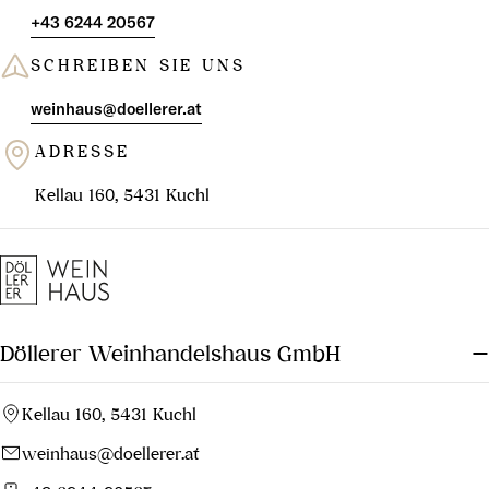
+43 6244 20567
SCHREIBEN SIE UNS
weinhaus@doellerer.at
ADRESSE
Kellau 160, 5431 Kuchl
Döllerer Weinhandelshaus GmbH
Kellau 160, 5431 Kuchl
weinhaus@doellerer.at