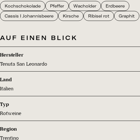
Kochschokolade
Pfeffer
Wacholder
Erdbeere
Cassis I Johannisbeere
Kirsche
Ribisel rot
Graphit
AUF EINEN BLICK
Hersteller
Tenuta San Leonardo
Land
Italien
Typ
Rotweine
Region
Trentino