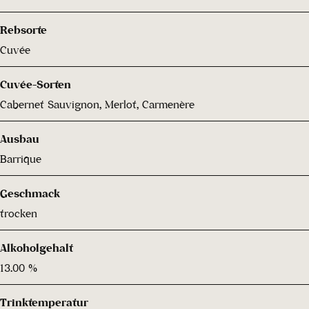
Rebsorte
Cuvée
Cuvée-Sorten
Cabernet Sauvignon, Merlot, Carmenère
Ausbau
Barrique
Geschmack
trocken
Alkoholgehalt
13.00 %
Trinktemperatur