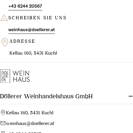
+43 6244 20567
SCHREIBEN SIE UNS
weinhaus@doellerer.at
ADRESSE
Kellau 160, 5431 Kuchl
Döllerer Weinhandelshaus GmbH
Kellau 160, 5431 Kuchl
weinhaus@doellerer.at