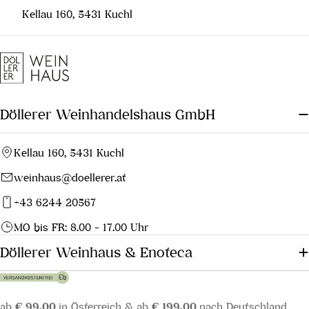
Kellau 160, 5431 Kuchl
Döllerer Weinhandelshaus GmbH
Kellau 160, 5431 Kuchl
weinhaus@doellerer.at
+43 6244 20567
MO bis FR: 8.00 - 17.00 Uhr
Döllerer Weinhaus & Enoteca
ab
€ 99,00
in Österreich & ab
€ 199,00
nach Deutschland