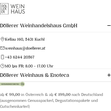
Döllerer Weinhandelshaus GmbH
Kellau 160, 5431 Kuchl
weinhaus@doellerer.at
+43 6244 20567
MO bis FR: 8.00 - 17.00 Uhr
Döllerer Weinhaus & Enoteca
ab
€ 99,00
in Österreich & ab
€ 199,00
nach Deutschland
(ausgenommen Genusspackerl, Degustationspakete und
Gutscheinkarterl)