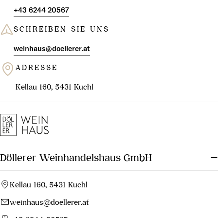
+43 6244 20567
SCHREIBEN SIE UNS
weinhaus@doellerer.at
ADRESSE
Kellau 160, 5431 Kuchl
Döllerer Weinhandelshaus GmbH
Kellau 160, 5431 Kuchl
weinhaus@doellerer.at