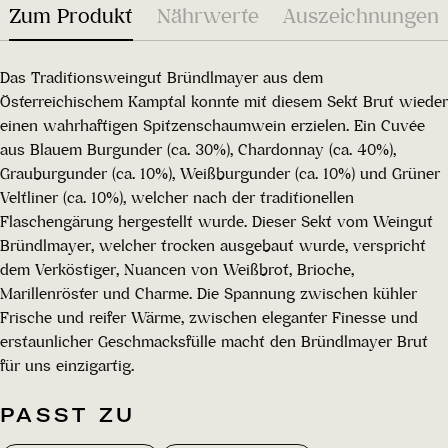
Zum Produkt
Nährwerte
Auszeichnungen
Das Traditionsweingut Bründlmayer aus dem
Österreichischem Kamptal konnte mit diesem Sekt Brut wieder
einen wahrhaftigen Spitzenschaumwein erzielen. Ein Cuvée
aus Blauem Burgunder (ca. 30%), Chardonnay (ca. 40%),
Grauburgunder (ca. 10%), Weißburgunder (ca. 10%) und Grüner
Veltliner (ca. 10%), welcher nach der traditionellen
Flaschengärung hergestellt wurde. Dieser Sekt vom Weingut
Bründlmayer, welcher trocken ausgebaut wurde, verspricht
dem Verköstiger, Nuancen von Weißbrot, Brioche,
Marillenröster und Charme. Die Spannung zwischen kühler
Frische und reifer Wärme, zwischen eleganter Finesse und
erstaunlicher Geschmacksfülle macht den Bründlmayer Brut
für uns einzigartig.
PASST ZU