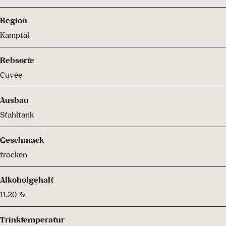
Region
Kamptal
Rebsorte
Cuvée
Ausbau
Stahltank
Geschmack
trocken
Alkoholgehalt
11.20 %
Trinktemperatur