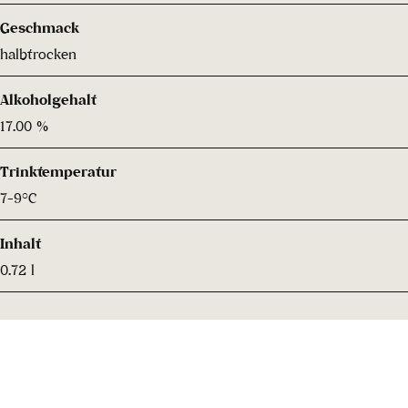
Geschmack
halbtrocken
Alkoholgehalt
17.00 %
Trinktemperatur
7-9°C
Inhalt
0.72 l