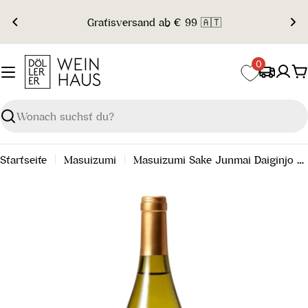
Zum
Gratisversand ab € 99 🇦🇹
Inhalt
springen
0
W
Suchen
Startseite
Masuizumi
Masuizumi Sake Junmai Daiginjo Special