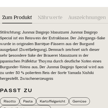
Zum Produkt
Nährwerte
Auszeichnungen
Stilrichtung: Junmai Daiginjo Masuizumi Junmai Daiginjo
Special ist ein Reiswein der Extraklasse. Der Jahrgangs-Sake
wurde in originalen Barrique-Fässern aus der Burgund
ausgebaut (Zweitbelegung). Demnach zeichnet sich dieser
sehr besondere Sake der Brauerei Masuizumi in der
japanischen Präfektur Thoyma durch deutliche Noten eines
Burgunder-Weins aus. Der Junmai Daiginjo Special wird aus
zu unter 50 % poliertem Reis der Sorte Yamada Nishiki
hergestellt. Zwischenerzeugnis
PASST ZU
Risotto
Pasta
Kartoffelgericht
Gemüse