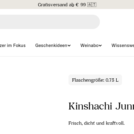
Gratisversand ab € 99 🇦🇹
zer im Fokus
Geschenkideen
Weinabo
Wissenswe
Flaschengröße: 0.75 L
Kinshachi Ju
Frisch, dicht und kraftvoll.