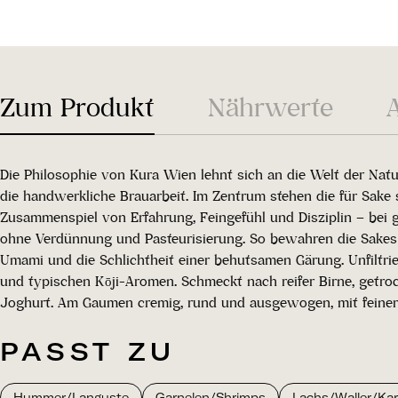
Zum Produkt
Nährwerte
Die Philosophie von Kura Wien lehnt sich an die Welt der Natu
die handwerkliche Brauarbeit. Im Zentrum stehen die für Sake 
Zusammenspiel von Erfahrung, Feingefühl und Disziplin – bei g
ohne Verdünnung und Pasteurisierung. So bewahren die Sakes
Umami und die Schlichtheit einer behutsamen Gärung. Unfiltrie
und typischen Kōji-Aromen. Schmeckt nach reifer Birne, getr
Joghurt. Am Gaumen cremig, rund und ausgewogen, mit feiner S
PASST ZU
Hummer/Languste
Garnelen/Shrimps
Lachs/Waller/Kar