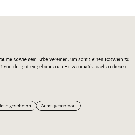
Träume sowie sein Erbe vereinen, um somit einen Rotwein zu
rlegt von der gut eingebundenen Holzaromatik machen diesen
Hase geschmort
Gams geschmort