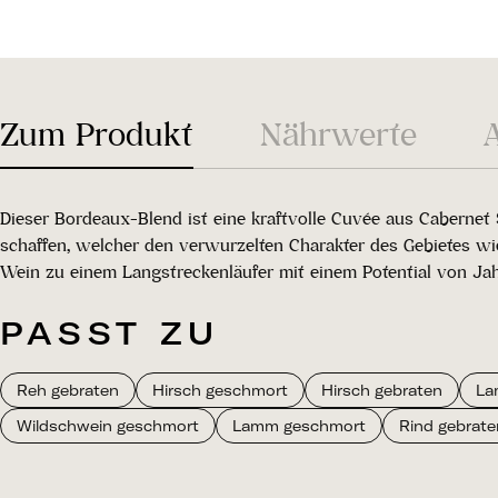
Zum Produkt
Nährwerte
Dieser Bordeaux-Blend ist eine kraftvolle Cuvée aus Caberne
schaffen, welcher den verwurzelten Charakter des Gebietes wi
Wein zu einem Langstreckenläufer mit einem Potential von Ja
PASST ZU
Reh gebraten
Hirsch geschmort
Hirsch gebraten
La
Wildschwein geschmort
Lamm geschmort
Rind gebraten