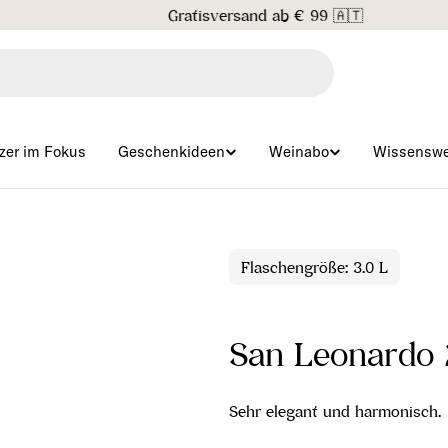
Gratisversand ab € 99 🇦🇹
zer im Fokus
Geschenkideen
Weinabo
Wissenswe
Flaschengröße: 3.0 L
San Leonardo 
Sehr elegant und harmonisch.