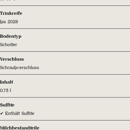
Trinkreife
bis 2028
Bodentyp
Schotter
Verschluss
Schraubverschluss
Inhalt
0.75 l
Sulfite
✔ Enthält Sulfite
Milchbestandteile