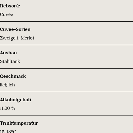
Rebsorte
Cuvée
Cuvée-Sorten
Zweigelt, Merlot
Ausbau
Stahltank
Geschmack
lieblich
Alkoholgehalt
11.00 %
Trinktemperatur
15-18°C