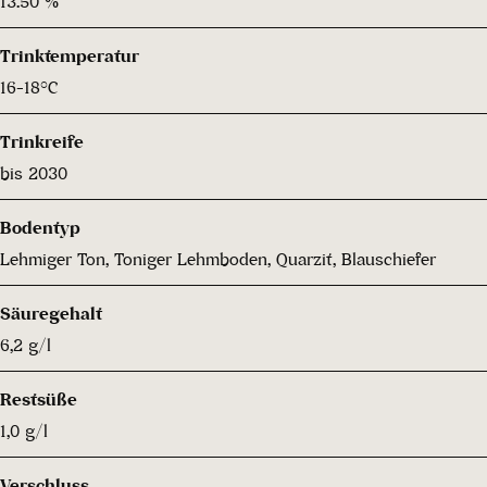
13.50 %
Trinktemperatur
16-18°C
Trinkreife
bis 2030
Bodentyp
Lehmiger Ton, Toniger Lehmboden, Quarzit, Blauschiefer
Säuregehalt
6,2 g/l
Restsüße
1,0 g/l
Verschluss