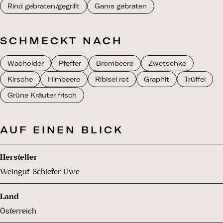
Rind gebraten/gegrillt
Gams gebraten
SCHMECKT NACH
Wacholder
Pfeffer
Brombeere
Zwetschke
Kirsche
Himbeere
Ribisel rot
Graphit
Trüffel
Grüne Kräuter frisch
AUF EINEN BLICK
Hersteller
Weingut Schiefer Uwe
Land
Österreich