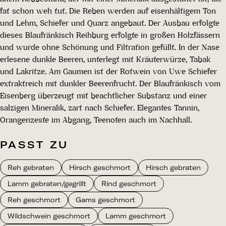
fat schon weh tut. Die Reben werden auf eisenhältigem Ton
und Lehm, Schiefer und Quarz angebaut. Der Ausbau erfolgte
dieses Blaufränkisch Reihburg erfolgte in großen Holzfässern
und wurde ohne Schönung und Filtration gefüllt. In der Nase
erlesene dunkle Beeren, unterlegt mit Kräuterwürze, Tabak
und Lakritze. Am Gaumen ist der Rotwein von Uwe Schiefer
extraktreich mit dunkler Beerenfrucht. Der Blaufränkisch vom
Eisenberg überzeugt mit beachtlicher Substanz und einer
salzigen Mineralik, zart nach Schiefer. Elegantes Tannin,
Orangenzeste im Abgang, Teenoten auch im Nachhall.
PASST ZU
Reh gebraten
Hirsch geschmort
Hirsch gebraten
Lamm gebraten/gegrillt
Rind geschmort
Reh geschmort
Gams geschmort
Wildschwein geschmort
Lamm geschmort