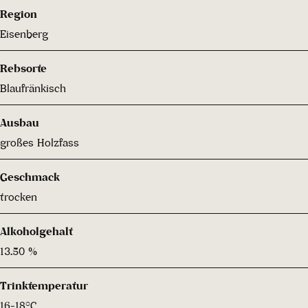
Region
Eisenberg
Rebsorte
Blaufränkisch
Ausbau
großes Holzfass
Geschmack
trocken
Alkoholgehalt
13.50 %
Trinktemperatur
16-18°C