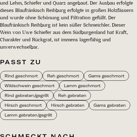
und Lehm, Schiefer und Quarz angebaut. Der Ausbau erfolgte
dieses Blaufränkisch Reihburg erfolgte in großen Holzfässern
und wurde ohne Schönung und Filtration gefüllt. Der
Blaufränkisch Reihburg ist kein süßer Schmeichler. Dieser
Wein von Uwe Schiefer aus dem Südburgenland hat Kraft,
Charakter und Rückgrat, ist immens lagerfähig und
unverwechselbar.
PASST ZU
Rind geschmort
Reh geschmort
Gams geschmort
Wildschwein geschmort
Lamm geschmort
Rind gebraten/gegrillt
Reh gebraten
Hirsch geschmort
Hirsch gebraten
Gams gebraten
Lamm gebraten/gegrillt
SCHMECKT NACH