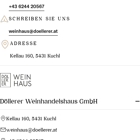
+43 6244 20567
SCHREIBEN SIE UNS
weinhaus@doellerer.at
ADRESSE
Kellau 160, 5431 Kuchl
Döllerer Weinhandelshaus GmbH
Kellau 160, 5431 Kuchl
weinhaus@doellerer.at