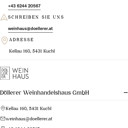
+43 6244 20567
SCHREIBEN SIE UNS
weinhaus@doellerer.at
ADRESSE
Kellau 160, 5431 Kuchl
Döllerer Weinhandelshaus GmbH
Kellau 160, 5431 Kuchl
weinhaus@doellerer.at