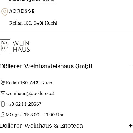
ADRESSE
Kellau 160, 5431 Kuchl
Döllerer Weinhandelshaus GmbH
Kellau 160, 5431 Kuchl
weinhaus@doellerer.at
+43 6244 20567
MO bis FR: 8.00 - 17.00 Uhr
Döllerer Weinhaus & Enoteca