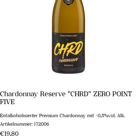
Chardonnay Reserve "CHRD" ZERO POINT
FIVE
Entalkoholisierter Premium Chardonnay mit <0,5%vol. Alk.
Artikelnummer:
172006
Regulärer
€19,80