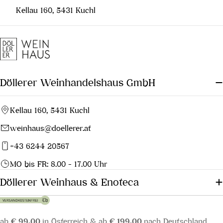
Kellau 160, 5431 Kuchl
Döllerer Weinhandelshaus GmbH
Kellau 160, 5431 Kuchl
weinhaus@doellerer.at
+43 6244 20567
MO bis FR: 8.00 - 17.00 Uhr
Döllerer Weinhaus & Enoteca
ab
€ 99,00
in Österreich & ab
€ 199,00
nach Deutschland