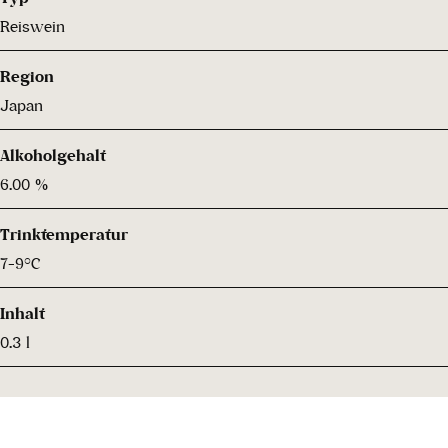
Reiswein
Region
Japan
Alkoholgehalt
6.00 %
Trinktemperatur
7-9°C
Inhalt
0.3 l