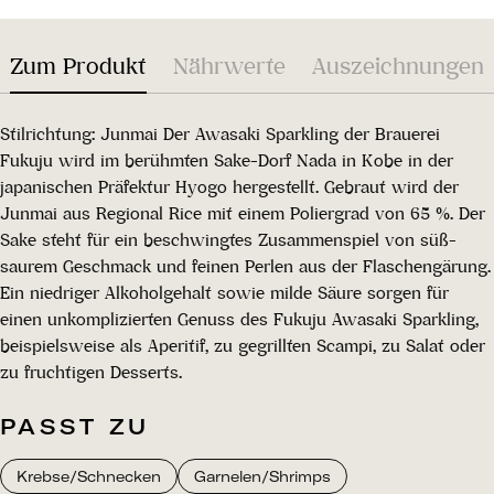
Zum Produkt
Nährwerte
Auszeichnungen
Stilrichtung: Junmai Der Awasaki Sparkling der Brauerei
Fukuju wird im berühmten Sake-Dorf Nada in Kobe in der
japanischen Präfektur Hyogo hergestellt. Gebraut wird der
Junmai aus Regional Rice mit einem Poliergrad von 65 %. Der
Sake steht für ein beschwingtes Zusammenspiel von süß-
saurem Geschmack und feinen Perlen aus der Flaschengärung.
Ein niedriger Alkoholgehalt sowie milde Säure sorgen für
einen unkomplizierten Genuss des Fukuju Awasaki Sparkling,
beispielsweise als Aperitif, zu gegrillten Scampi, zu Salat oder
zu fruchtigen Desserts.
PASST ZU
Krebse/Schnecken
Garnelen/Shrimps