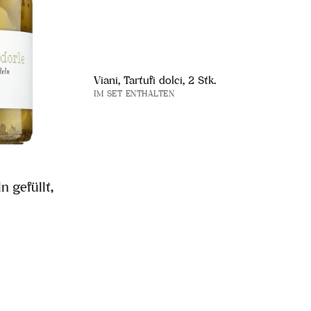
Viani, Tartufi dolci, 2 Stk.
IM SET ENTHALTEN
 gefüllt,