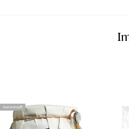
Im
Ausverkauft