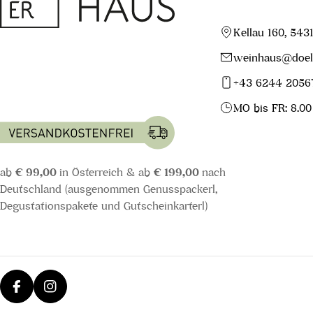
Kellau 160, 543
weinhaus@doell
+43 6244 2056
MO bis FR: 8.00
ab
€ 99,00
in Österreich & ab
€ 199,00
nach
Deutschland (ausgenommen Genusspackerl,
Degustationspakete und Gutscheinkarterl)
Facebook
Instagram