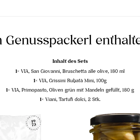
 Genusspackerl enthalt
Inhalt des Sets
1×
VIA, San Giovanni, Bruschetta alle olive, 180 ml
1×
VIA, Grissini Rubatà Mini, 100g
1×
VIA, Primopasto, Oliven grün mit Mandeln gefüllt, 180 g
1×
Viani, Tartufi dolci, 2 Stk.