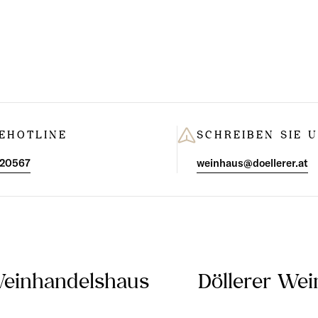
EHOTLINE
SCHREIBEN SIE 
 20567
weinhaus@doellerer.at
Weinhandelshaus
Döllerer We