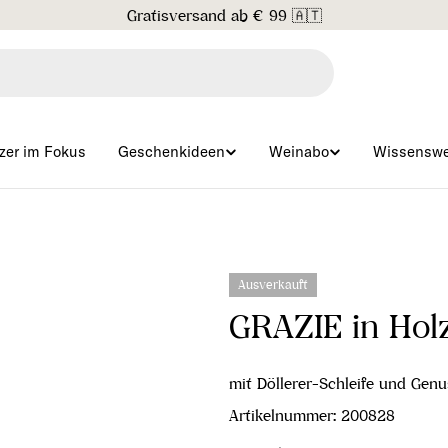
Gratisversand ab € 99 🇦🇹
zer im Fokus
Geschenkideen
Weinabo
Wissenswe
Ausverkauft
GRAZIE in Hol
mit Döllerer-Schleife und Gen
Artikelnummer:
200828