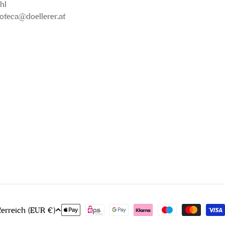
hl
oteca@doellerer.at
Zahlungsmethoden
Österreich (EUR €)