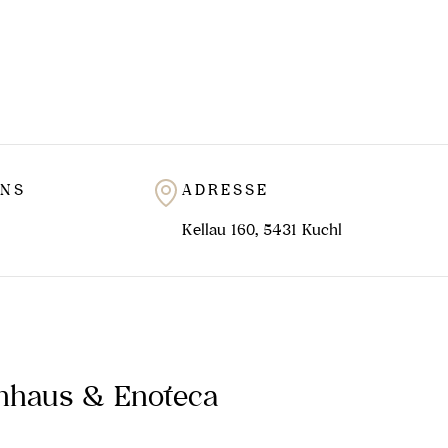
UNS
ADRESSE
Kellau 160, 5431 Kuchl
inhaus & Enoteca