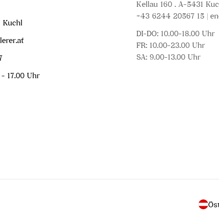
Kellau 160 . A-5431 Kuc
+43 6244 20567 15 | en
1 Kuchl
DI-DO: 10.00-18.00 Uhr
erer.at
FR: 10.00-23.00 Uhr
SA: 9.00-13.00 Uhr
7
 - 17.00 Uhr
L