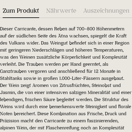
Zum Produkt
Nährwerte
Auszeichnungen
Dieser Carricante, dessen Reben auf 700–800 Höhenmetern
auf der südlichen Seite des Ätna wachsen, spiegelt die Kraft
des Vulkans wider. Das Weingut befindet sich in einer Region
mit geringeren Niederschlägen und höheren Temperaturen,
was den Weinen zusätzliche Körperlichkeit und Komplexität
verleiht. Die Trauben werden per Hand geerntet, als
Ganztrauben vergoren und anschließend für 12 Monate in
Stahltanks sowie in großen 1.000-Liter-Fässern ausgebaut.
Der Wein zeigt Aromen von Zitrusfrüchten, Steinobst und
Jasmin, die von einer intensiven salzigen Mineralität und einer
lebendigen, frischen Säure begleitet werden. Die Struktur des
Weins wird durch eine bemerkenswerte Steinigkeit und florale
Noten bereichert. Diese Kombination aus Frische, Druck und
Präzision macht den Carricante zu einem faszinierenden,
alpinen Wein, der mit Flaschenreifung noch an Komplexität