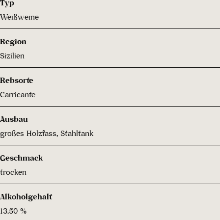
Typ
Weißweine
Region
Sizilien
Rebsorte
Carricante
Ausbau
großes Holzfass, Stahltank
Geschmack
trocken
Alkoholgehalt
13.50 %