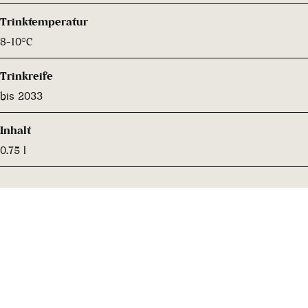
Trinktemperatur
8-10°C
Trinkreife
bis 2033
Inhalt
0.75 l