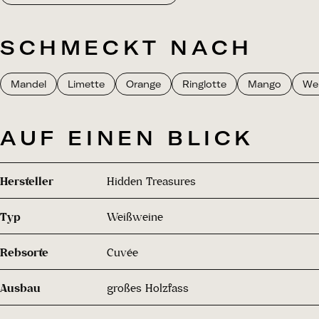
SCHMECKT NACH
Mandel
Limette
Orange
Ringlotte
Mango
Wei
AUF EINEN BLICK
Hersteller
Hidden Treasures
Typ
Weißweine
Rebsorte
Cuvée
Ausbau
großes Holzfass