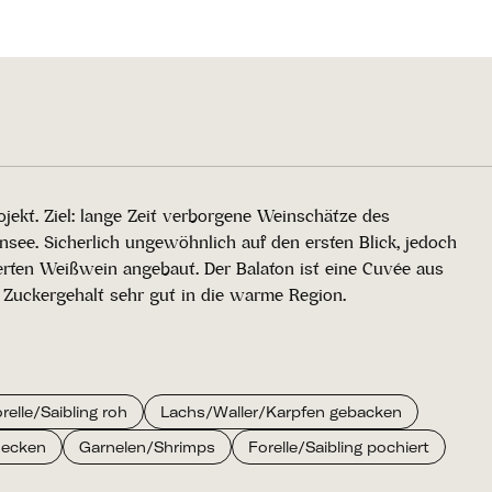
ekt. Ziel: lange Zeit verborgene Weinschätze des
e. Sicherlich ungewöhnlich auf den ersten Blick, jedoch
erten Weißwein angebaut. Der Balaton ist eine Cuvée aus
n Zuckergehalt sehr gut in die warme Region.
relle/Saibling roh
Lachs/Waller/Karpfen gebacken
necken
Garnelen/Shrimps
Forelle/Saibling pochiert