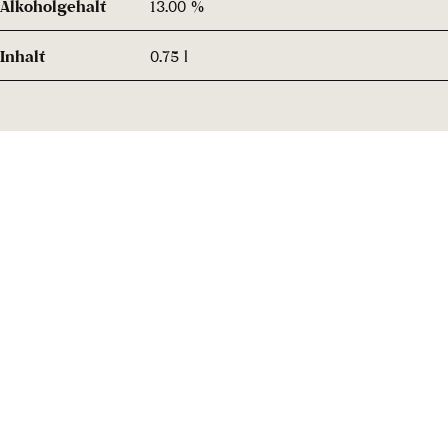
Alkoholgehalt
13.00 %
Inhalt
0.75 l