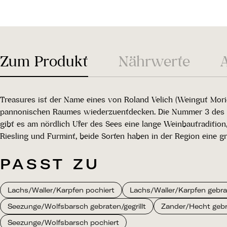
Zum Produkt
Nährwerte
Treasures ist der Name eines von Roland Velich (Weingut Mori
pannonischen Raumes wiederzuentdecken. Die Nummer 3 des Hid
gibt es am nördlich Ufer des Sees eine lange Weinbautraditio
Riesling und Furmint, beide Sorten haben in der Region eine g
PASST ZU
Lachs/Waller/Karpfen pochiert
Lachs/Waller/Karpfen gebrat
Seezunge/Wolfsbarsch gebraten/gegrillt
Zander/Hecht gebra
Seezunge/Wolfsbarsch pochiert