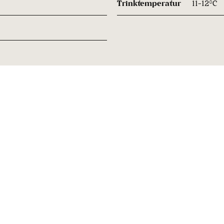
Trinktemperatur
11-12°C