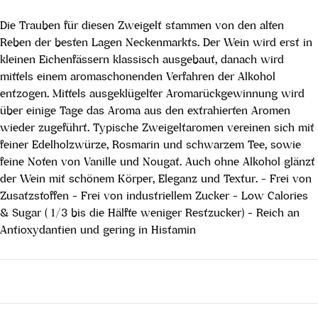
Die Trauben für diesen Zweigelt stammen von den alten
Reben der besten Lagen Neckenmarkts. Der Wein wird erst in
kleinen Eichenfässern klassisch ausgebaut, danach wird
mittels einem aromaschonenden Verfahren der Alkohol
entzogen. Mittels ausgeklügelter Aromarückgewinnung wird
über einige Tage das Aroma aus den extrahierten Aromen
wieder zugeführt. Typische Zweigeltaromen vereinen sich mit
feiner Edelholzwürze, Rosmarin und schwarzem Tee, sowie
feine Noten von Vanille und Nougat. Auch ohne Alkohol glänzt
der Wein mit schönem Körper, Eleganz und Textur. - Frei von
Zusatzstoffen - Frei von industriellem Zucker - Low Calories
& Sugar ( 1/3 bis die Hälfte weniger Restzucker) - Reich an
Antioxydantien und gering in Histamin