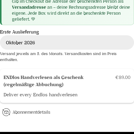
Gib im Checkout die Adresse der beschenkten Person als
Versandadresse
an – deine Rechnungsadresse bleibt deine
eigene. Jede Box wird direkt an die beschenkte Person
geliefert. 💚
Erste Auslieferung
Versand jeweils am 5. des Monats. Versandkosten sind im Preis
enthalten.
ENDlos Handverlesen als Geschenk
€89.00
(regelmäßige Abbuchung)
Deliver every
Endlos handverlesen
Abonnementdetails