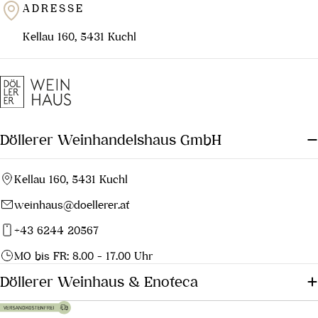
ADRESSE
Kellau 160, 5431 Kuchl
Döllerer Weinhandelshaus GmbH
Kellau 160, 5431 Kuchl
weinhaus@doellerer.at
+43 6244 20567
MO bis FR: 8.00 - 17.00 Uhr
Döllerer Weinhaus & Enoteca