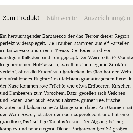
Zum Produkt
Nährwerte
Auszeichnungen
Ein herausragender Barbaresco der das Terroir dieser Region
perfekt widerspiegelt. Die Trauben stammen aus elf Parzellen
in Barbaresco und drei in Treiso. Die Böden sind von
sandigem Kalkstein und Ton geprägt. Der Wein reift 24 Monate
in gebrauchten Holzfässern, was ihm eine elegante Struktur
verleiht, ohne die Frucht zu überdecken. Im Glas hat der Wein
ein strahlendes Rubinrot mit leichtem granatfarbenem Rand. In
der Nase kommen rote Früchte wie etwa Erdbeeren, Kirschen
und Himbeeren zum Vorschein. Dazu gesellen sich Veilchen
und Rosen, aber auch etwas Lakritze, grüner Tee, frische
Kräuter und balsamische Anklänge sind dabei. Am Gaumen hat
der Wein Power, ist aber dennoch superelegant und hat eine
grandiose, fast seidige Tanninstruktur. Der Abgang ist lang,
komplex und sehr elegant. Dieser Barbaresco besitzt großes