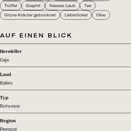
Trüffel
Graphit
Nasses Laub
Tee
Grüne Kräuter getrocknet
Liebstöckel
Olive
AUF EINEN BLICK
Hersteller
Gaja
Land
Italien
Typ
Rotweine
Region
Piemont