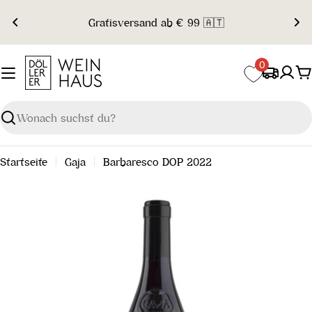
Zum
Gratisversand ab € 99 🇦🇹
Inhalt
springen
0
W
Suchen
Startseite
Gaja
Barbaresco DOP 2022