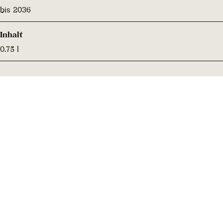
bis 2036
Inhalt
0.75 l